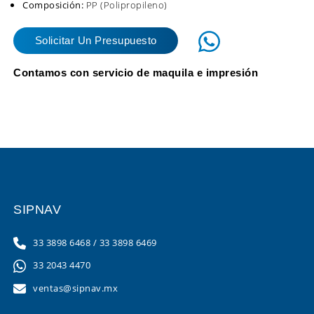
Composición:
PP (Polipropileno)
Solicitar Un Presupuesto
Contamos con servicio de maquila e impresión
SIPNAV
33 3898 6468
/
33 3898 6469
33 2043 4470
ventas@sipnav.mx