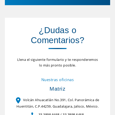
¿Dudas o
Comentarios?
Llena el siguiente formulario y te responderemos
lo más pronto posible.
Nuestras oficinas
Matriz
Volcán Ahuacatlán No.391, Col. Panorámica de
Huentitán, C.P.44259, Guadalajara, Jalisco, México.
33 3898 6468
/
33 3898 6468