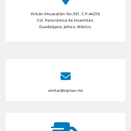
Volcán Ahuacatlán No.391, C.P.44259,
Col. Panorámica de Huentitán,
Guadalajara, Jalisco, México.
ventas@sipnav.mx