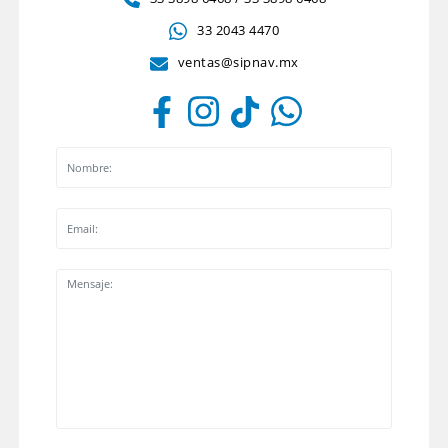
33 2043 4470
ventas@sipnav.mx