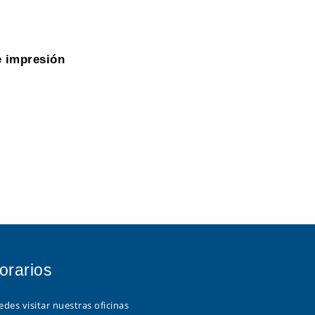
e impresión
orarios
des visitar nuestras oficinas