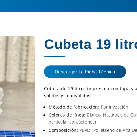
Cubeta 19 litr
Descargar La Ficha Técnica
Cubeta de 19 litros impresión con tapa y 
sólidos y semisólidos.
›
Método de fabricación:
Por inyección
Colores de línea:
Blanco, Natural, y de Co
particular contáctenos)
Composición:
PEAD (Polietileno de Alta D