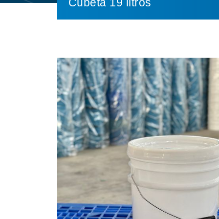
Cubeta 19 litros
‹